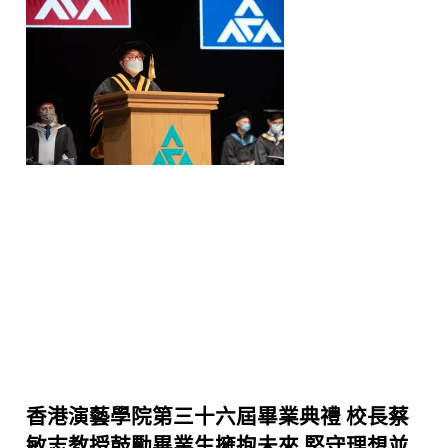
香港演藝學院第三十六屆畢業典禮 校長蔡
敏志教授鼓勵畢業生擁抱未來 堅守理想並