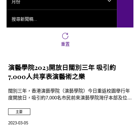
月份
搜尋新聞稿...
重置
演藝學院2023開放日闊別三年 吸引約
7,000人共享表演藝術之樂
闊別三年，香港演藝學院（演藝學院）今日重返校園舉行年
度開放日，吸引約7,000名市民前來演藝學院灣仔本部及位於
薄扶林的伯大尼古蹟校園參觀。
主要
2023-03-05