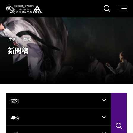
打開搜
香港演藝學院
主頁
媒體
新聞稿
類別
年份
搜