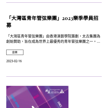
「大灣區青年管弦樂團」2023樂季學員招
募
「大灣區青年管弦樂團」由香港演藝學院籌劃，太古集團為
創始贊助，旨在成為世界上最優秀的青年管弦樂團之一。計
劃將邀請世界級音樂家為區內優秀的年輕樂手提供專業培訓
及指導，藉此在粵港澳大灣區築建最高水準的管弦樂表演平
音樂
台。樂團首屆訓練營及巡演現正招募學員，歡迎十六至二十
2023-02-16
四歲，於粵港澳大灣區出生、畢業、居住、就學或就業的青
年管弦樂手報名參加。