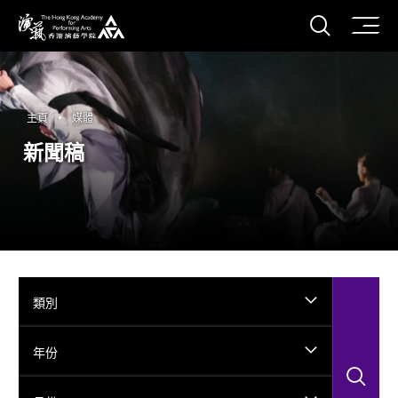
打開搜
香港演藝學院
主頁
媒體
新聞稿
類別
年份
搜