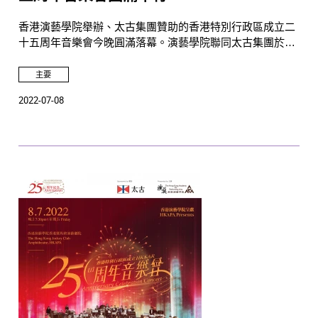
香港演藝學院舉辦、太古集團贊助的香港特別行政區成立二
十五周年音樂會今晚圓滿落幕。演藝學院聯同太古集團於音
樂會上宣布成立「大灣區青年管弦樂團」，以嶄新的青年計
劃促進區內文化交流。
主要
2022-07-08