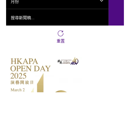
月份
搜尋新聞稿...
重置