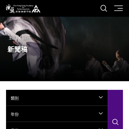
打開搜
香港演藝學院
主頁
媒體
新聞稿
類別
年份
搜