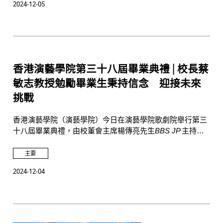
2024-12-05
士對演藝學院的鼎力支持。
香港演藝學院第三十八屆畢業典禮 | 校長蔡
敏志教授勉勵畢業生秉持信念 迎接未來
挑戰
香港演藝學院（演藝學院）今日在演藝學院歌劇院舉行第三
十八屆畢業典禮，由校董會主席楊傳亮先生
BBS JP
主持頒
授儀式。
主要
2024-12-04