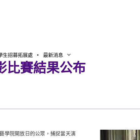
學生招募拓展處
最新消息
打開子選單
關閉子選單
影比賽結果公布
演藝學院開放日的公眾，捕捉當天演