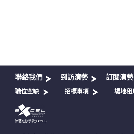
聯絡我們
到訪演藝
訂閱演藝
職位空缺
招標事項
場地租
演藝進修學院(EXCEL)