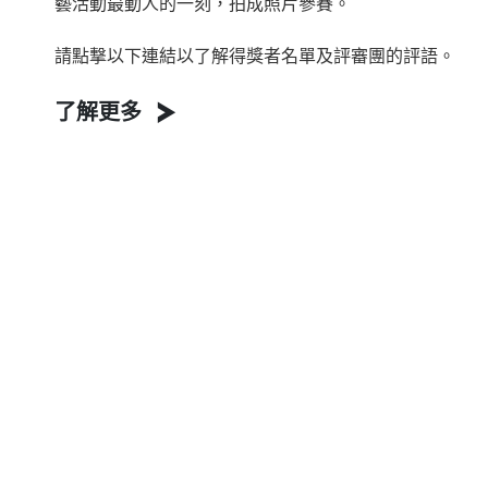
藝活動最動人的一刻，拍成照片參賽。
請點撃以下連結以了解得獎者名單及評審團的評語。
了解更多