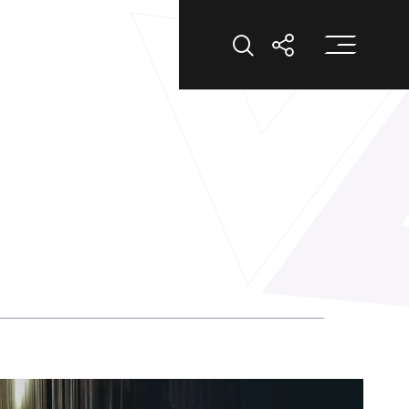
打
打開搜索
打開分享