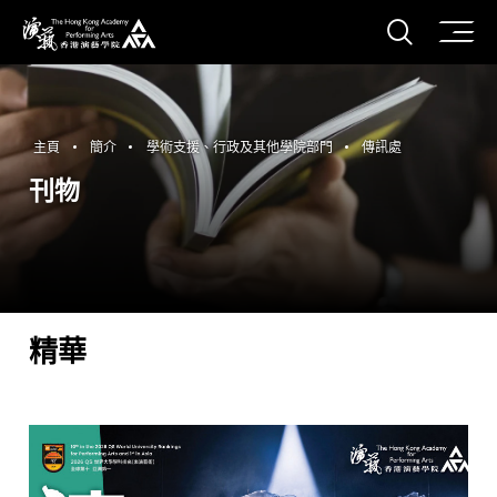
打開搜
香港演藝學院
主頁
簡介
學術支援、行政及其他學院部門
傳訊處
刊物
精華