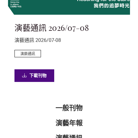
演藝通訊 2026/07-08
策
演藝通訊 2026/07-08
突
演藝通訊
下載刊物
一般刊物
演藝年報