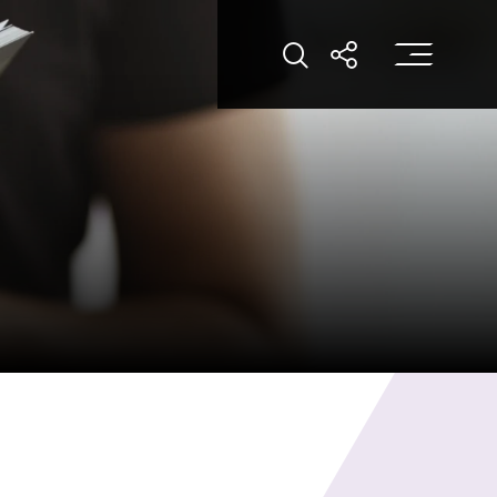
打
打開搜索
打開分享