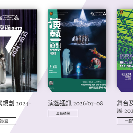
規劃 2024-
演藝通訊 2026/07-08
舞台
展 20
演藝通訊
展規劃
一般