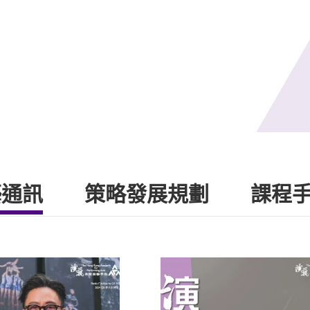
藝通訊
策略發展規劃
課程