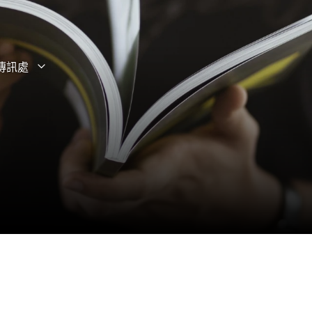
傳訊處
打開子選單
關閉子選單