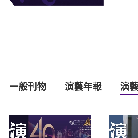
一般刊物
演藝年報
演