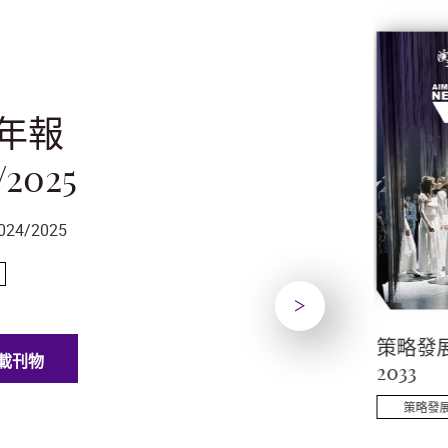
年報
/2025
24/2025
下一頁
 演藝學院古
演藝年報 2024/2025
策略發展
載刊物
2033
演藝年報
策略發