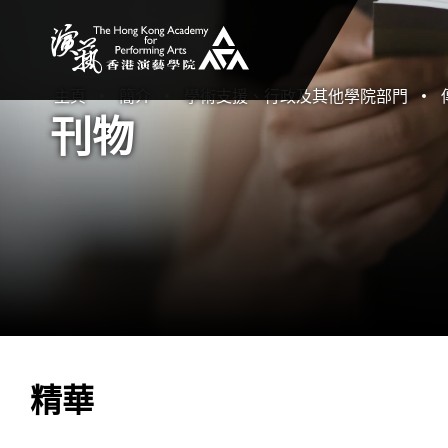
香港演藝學院
主頁
簡介
學術支援、行政及其他學院部門
刊物
精華