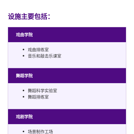
设施主要包括：
戏曲学院
戏曲排练室
音乐和敲击乐课室
舞蹈学院
舞蹈科学实验室
舞蹈排练室
戏剧学院
场景制作工场