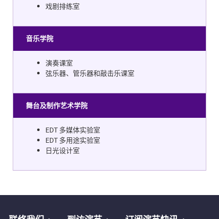
戏剧排练室
音乐学院
演奏课室
弦乐器、管乐器和敲击乐课室
舞台及制作艺术学院
EDT 多媒体实验室
EDT 多用途实验室
日光设计室