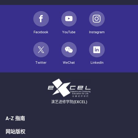
Facebook
YouTube
Instagram
Twitter
WeChat
LinkedIn
演艺进修学院(EXCEL)
A-Z 指南
网站版权