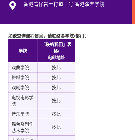
香港湾仔告士打道一号 香港演艺学院
如欲查询课程信息，请联络各学院/部门：
「联络我们」表
学院
格/
电邮地址
戏曲学院
按此
舞蹈学院
按此
戏剧学院
按此
电视电影学
按此
院
音乐学院
按此
舞台及制作
按此
艺术学院