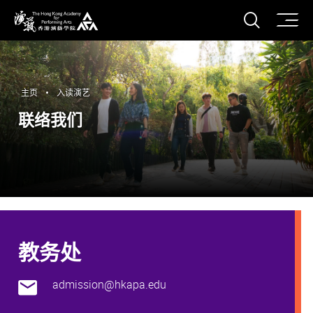
打开搜
香港演艺学院
主页
入读演艺
联络我们
教务处
admission@hkapa.edu