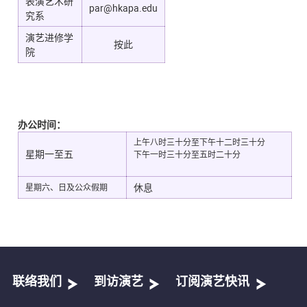
表演艺术研
par@hkapa.edu
究系
演艺进修学
按此
院
办公时间：
上午八时三十分至下午十二时三十分
星期一至五
下午一时三十分至五时二十分
休息
星期六、日及公众假期
联络我们
到访演艺
订阅演艺快讯