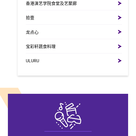
香港演艺学院食堂及艺聚廊
拾壹
龙点心
宝彩轩蔬食料理
ULURU