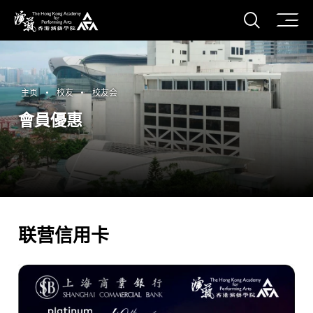
打开搜
香港演艺学院
主页
校友
校友会
會員優惠
联营信用卡