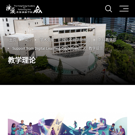
打开搜
香港演艺学院
主页
简介
学术支援、行政及其他学院部门
数码教学部
Support from Digital Learning Department
教学提示
教学理论