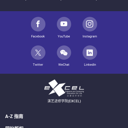
Facebook
YouTube
Instagram
Twitter
WeChat
LinkedIn
演艺进修学院(EXCEL)
A-Z 指南