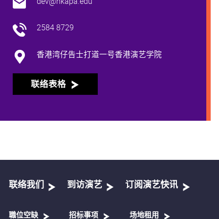
dev@hkapa.edu
2584 8729
香港湾仔告士打道一号香港演艺学院
联络表格
联络我们
到访演艺
订阅演艺快讯
職位空缺
招标事项
场地租用