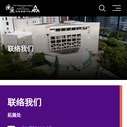
打开搜
香港演艺学院
主页
简介
学术支援、行政及其他学院部门
拓展处
联络我们
联络我们
拓展处