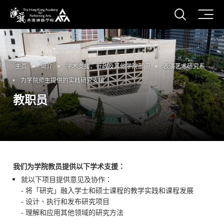
打开搜
香港演艺学院
主页
简介
学术支援、行政及其他学院部门
表演艺术研究系
为学院师生提供的实践研究支援
教职员
我们为学院教员提供以下学术支援：
就以下项目提供意见及协作：
- 将「研究」融入学士和硕士课程的教学实践和课程发展
- 设计、执行和发布研究项目
- 理解和应用其他领域的研究方法