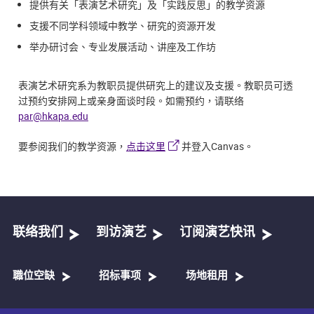
提供有关「表演艺术研究」及「实践反思」的教学资源
支援不同学科领域中教学、研究的资源开发
举办研讨会、专业发展活动、讲座及工作坊
表演艺术研究系为教职员提供研究上的建议及支援。教职员可透
过预约安排网上或亲身面谈时段。如需预约，请联络
par@hkapa.edu
Canvas
要参阅我们的教学资源，
点击这里
并登入
。
联络我们
到访演艺
订阅演艺快讯
職位空缺
招标事项
场地租用