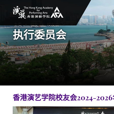
香港演艺学院
主页
校友
校友会
打开子菜单
关闭子菜单
执行委员会
香港演艺学院校友会2024-20