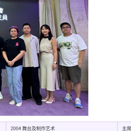
2004 舞台及制作艺术
主