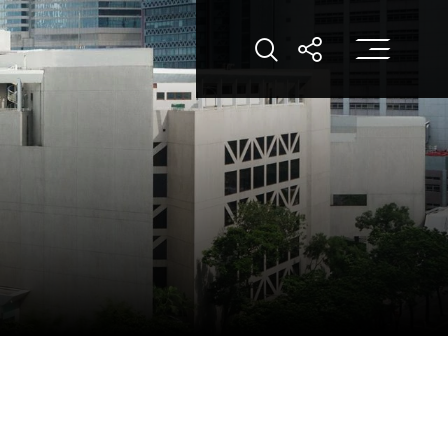
打
打开搜索
打开分享