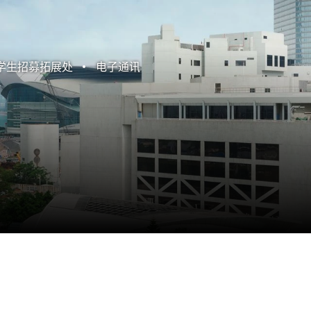
学生招募拓展处
电子通讯