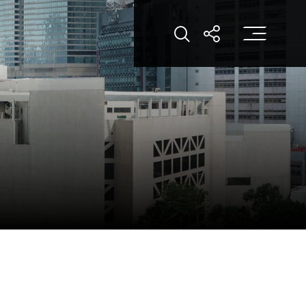
打
打开搜索
打开分享