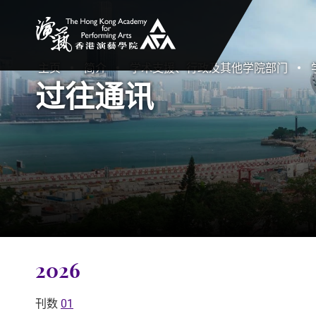
香港演艺学院
主页
简介
学术支援、行政及其他学院部门
过往通讯
2026
刊数
01