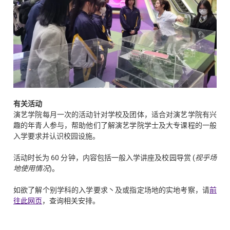
有关活动
演艺学院每月一次的活动针对学校及团体，适合对演艺学院有兴
趣的年青人参与，帮助他们了解演艺学院学士及大专课程的一般
入学要求并认识校园设施。
活动时长为 60 分钟，内容包括一般入学讲座及校园导赏 (
视乎场
地使用情况
)。
如欲了解个别学科的入学要求丶及或指定场地的实地考察，请
前
往此网页
，查询相关安排。