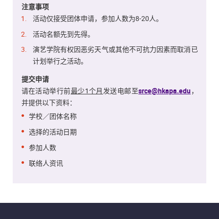
注意事项
活动仅接受团体申请，参加人数为8-20人。
活动名额先到先得。
演艺学院有权因恶劣天气或其他不可抗力因素而取消已
计划举行之活动。
提交申请
请在活动举行前
最少1个月
发送电邮至
srce@hkapa.edu
，
并提供以下资料：
学校／团体名称
选择的活动日期
参加人数
联络人资讯