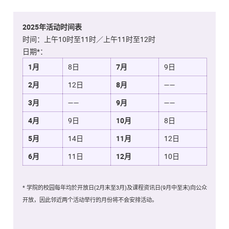
2025年活动时间表
时间：上午10时至11时／上午11时至12时
日期*：
1月
8日
7月
9日
2月
12日
8月
——
3月
——
9月
——
4月
9日
10月
8日
5月
14日
11月
12日
6月
11日
12月
10日
* 学院的校园每年均於开放日(2月末至3月)及课程资讯日(9月中至末)向公众
开放，因此邻近两个活动举行的月份将不会安排活动。