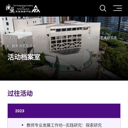
打开搜
香港演艺学院
主页
简介
学术支援、行政及其他学院部门
表演艺术研究系
最新消息及活动
活动档案室
过往活动
2023
教师专业发展工作坊—实践研究：探索研究