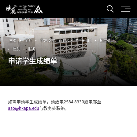
打开搜
香港演艺学院
主页
简介
学术支援、行政及其他学院部门
拓展处
校友
服务
申请学生成绩单
如需申请学生成绩单，请致电2584 8330或电邮至
aso@hkapa.edu
与教务处联络。