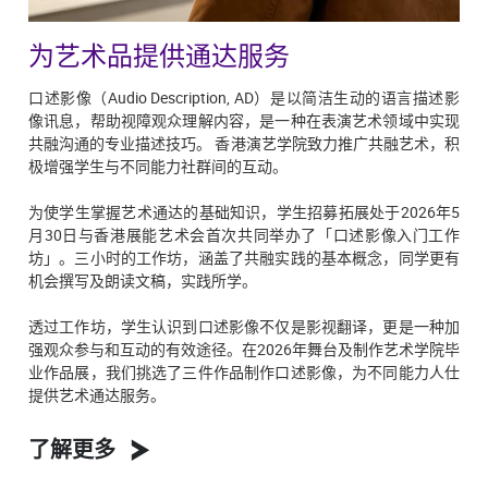
为艺术品提供通达服务
口述影像（Audio Description, AD）是以简洁生动的语言描述影
像讯息，帮助视障观众理解内容，是一种在表演艺术领域中实现
共融沟通的专业描述技巧。 香港演艺学院致力推广共融艺术，积
极增强学生与不同能力社群间的互动。
为使学生掌握艺术通达的基础知识，学生招募拓展处于2026年5
月30日与香港展能艺术会首次共同举办了「口述影像入门工作
坊」。三小时的工作坊，涵盖了共融实践的基本概念，同学更有
机会撰写及朗读文稿，实践所学。
透过工作坊，学生认识到口述影像不仅是影视翻译，更是一种加
强观众参与和互动的有效途径。在2026年舞台及制作艺术学院毕
业作品展，我们挑选了三件作品制作口述影像，为不同能力人仕
提供艺术通达服务。
了解更多