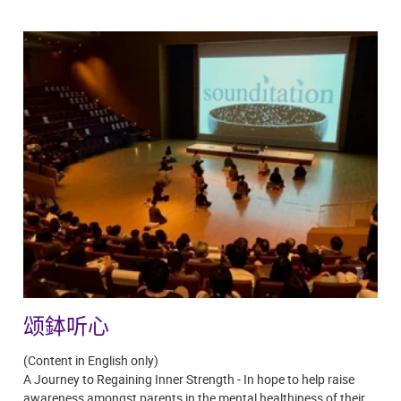
颂鉢听心
(Content in English only)
A Journey to Regaining Inner Strength - In hope to help raise
awareness amongst parents in the mental healthiness of their