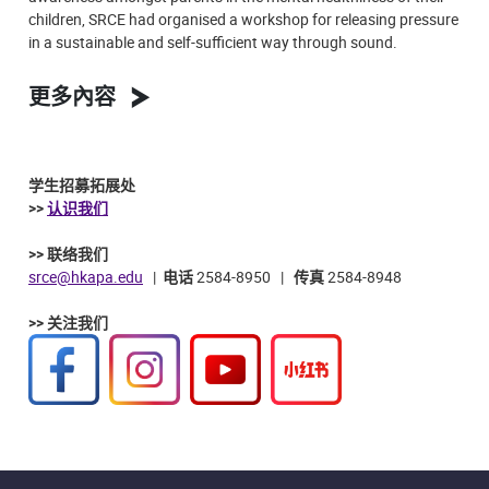
children, SRCE had organised a workshop for releasing pressure
in a sustainable and self-sufficient way through sound.
更多內容
学生招募拓展处
>>
认识我们
>> 联络我们
srce@hkapa.edu
|
电话
2584-8950 |
传真
2584-8948
>> 关注我们