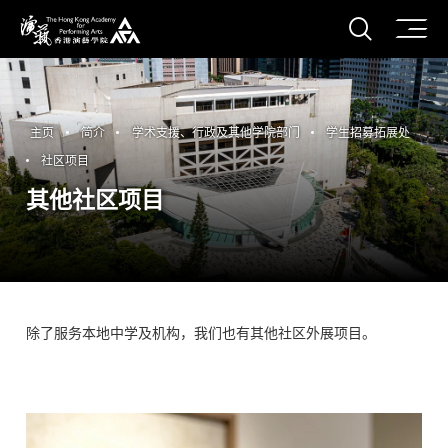
打开搜
香港演艺学院
主页
简介
学术支援、行政及其他学院部门
学生招募拓展处
社区项目
其他社区项目
除了服务本地中学及机构，我们也有其他社区外展项目。