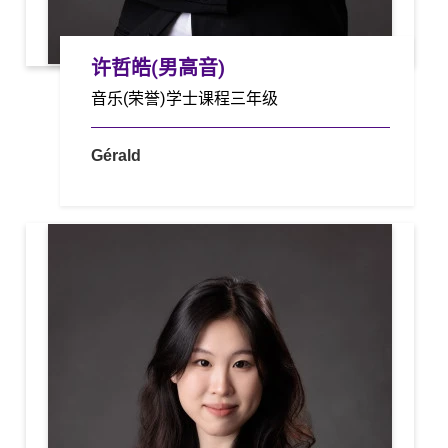
许哲皓(男高音)
音乐(荣誉)学士课程三年级
Gérald