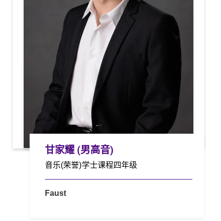
甘家耀 (男高音)
音乐(荣誉)学士课程四年级
Faust