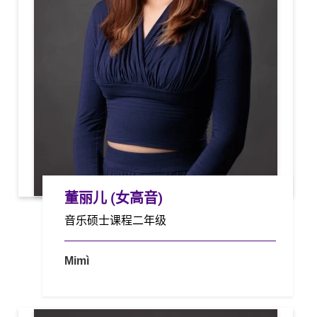
董丽儿 (女高音)
音乐硕士课程二年级
Mimì