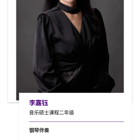
李嘉钰
音乐硕士课程二年级
钢琴伴奏