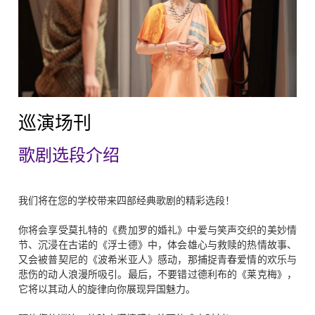
巡演场刊
歌剧选段介绍
我们将在您的学校带来四部经典歌剧的精彩选段！
你将会享受莫扎特的《费加罗的婚礼》中爱与笑声交织的美妙情
节、沉浸在古诺的《浮士德》中，体会雄心与救赎的热情故事、
又会被普契尼的《波希米亚人》感动，那捕捉青春爱情的欢乐与
悲伤的动人浪漫所吸引。最后，不要错过德利布的《莱克梅》，
它将以其动人的旋律向你展现异国魅力。