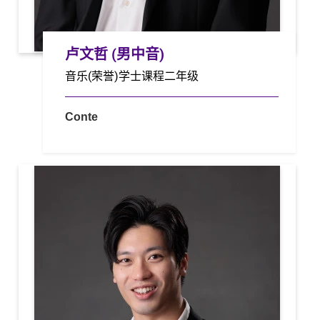
卢文哲 (男中音)
音乐(荣誉)学士课程二年级
Conte