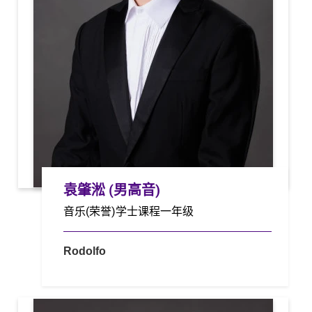
袁肇淞 (男高音)
音乐(荣誉)学士课程一年级
Rodolfo