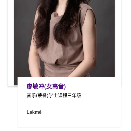
廖敏冲(女高音)
音乐(荣誉)学士课程三年级
Lakmé