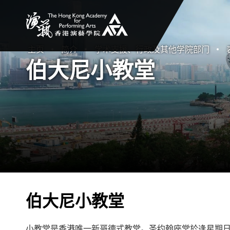
香港演艺学院
主页
简介
学术支援、行政及其他学院部门
伯大尼小教堂
伯大尼小教堂
小教堂是香港唯一新哥德式教堂。圣约翰座堂於逢星期