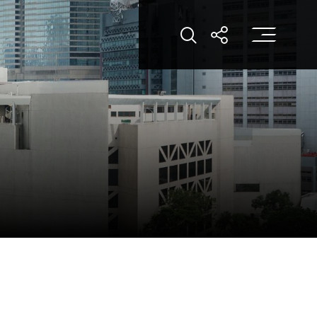
打
打开搜索
打开分享