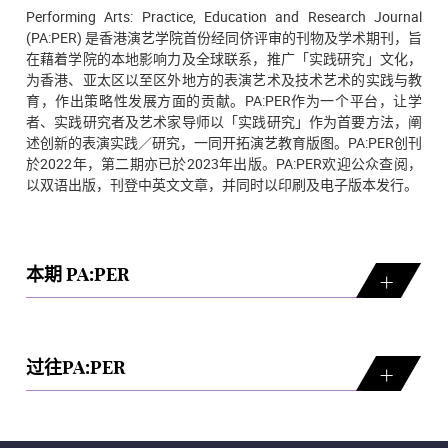
Performing Arts: Practice, Education and Research Journal
(PA:PER) 是香港演艺学院首份经同侪评审的刊物及学术期刊，旨
在藉着学院的本地影响力及全球联系，推广「实践研究」文化，
为香港、亚太区以至区外地方的表演艺术及技术艺术的实践与教
育，作出策略性发展方面的贡献。PA:PER作为一个平台，让学
者、实践研究者及艺术家导师以「实践研究」作为首要方法，阐
述创新的表演实践／研究，一同开拓演艺教育版图。PA:PER创刊
於2022年，第二期亦已於2023年出版。PA:PER欢迎公众查阅，
以双语出版，刊登中英文文章，并同时以印刷及电子版本发行。
本期 PA:PER
过往PA:PER