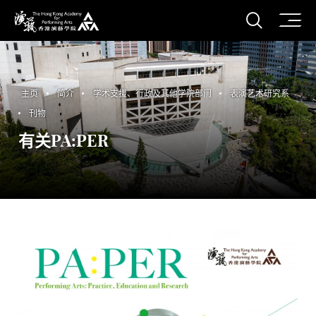
打开搜
香港演艺学院
主页
简介
学术支援、行政及其他学院部门
表演艺术研究系
刊物
有关PA:PER