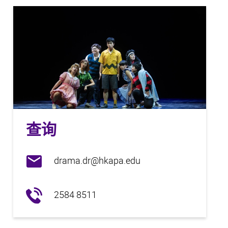
查询
drama.dr@hkapa.edu
2584 8511