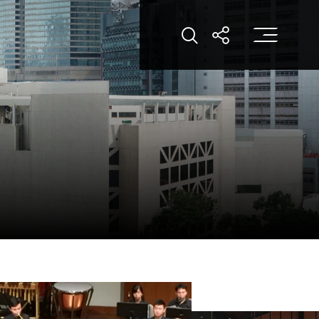
打
打开搜索
打开分享