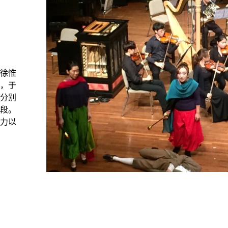
丶徐惟
，于
分别
段。
力以
。