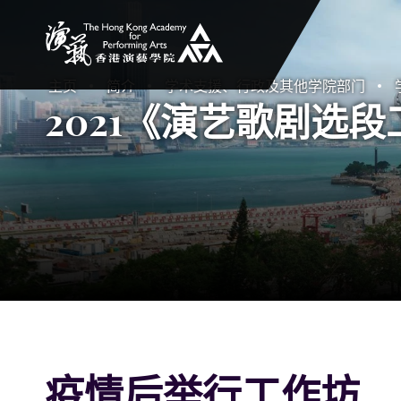
香港演艺学院
主页
简介
学术支援、行政及其他学院部门
2021《演艺歌剧选段工
疫情后举行工作坊