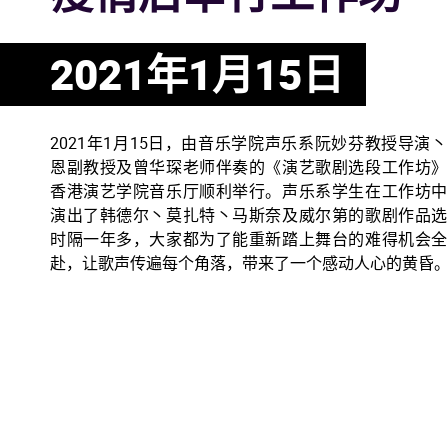
2021年1月15日
2021年1月15日，由音乐学院声乐系阮妙芬教授导演
恩副教授及曾华琛老师伴奏的《演艺歌剧选段工作坊》
香港演艺学院音乐厅顺利举行。声乐系学生在工作坊中
演出了韩德尔丶莫扎特丶马斯奈及威尔第的歌剧作品选
时隔一年多，大家都为了能重新踏上舞台的难得机会全
赴，让歌声传遍每个角落，带来了一个感动人心的黄昏