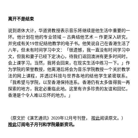
离开不是结束
说到退休大计，华道贤教授表示音乐将继续是他生活中重要的一
环。他计划在他的专业领域 — 古典结他艺术 — 作更深入研究，
并完成有关19世纪结他教学的电子书。他笑说自己在香港生活了
八年，但未有时间学习中文：「很遗憾，我一直没有时间学习中
文，但我和妻子已经下定决心，待我们返回澳洲有更多时间时，
会上课学习。当然，我将会回来，在现实生活中练习一下。」作
为学院的荣誉教授，他离港后将会为音乐学院教授一个关於教学
法的网上课程，并透过科技与世界各地的结他学生紧密联系。
「我希望与学院，以至香港保持连系。香港仍有太多值得我一再
探索的地方，我定必重临此地。这里有许多珍贵的友谊和回忆，
香港是个令人难以忘怀的地方。」
（原文於《演艺通讯》2020年12月号刊登，
按此
阅读原文。）
按此
订阅电子月刊和学院最新资讯。