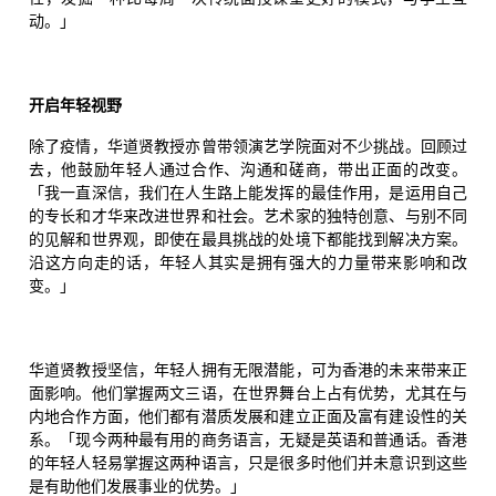
动。」
开启年轻视野
除了疫情，华道贤教授亦曾带领演艺学院面对不少挑战。回顾过
去，他鼓励年轻人通过合作、沟通和磋商，带出正面的改变。
「我一直深信，我们在人生路上能发挥的最佳作用，是运用自己
的专长和才华来改进世界和社会。艺术家的独特创意、与别不同
的见解和世界观，即使在最具挑战的处境下都能找到解决方案。
沿这方向走的话，年轻人其实是拥有强大的力量带来影响和改
变。」
华道贤教授坚信，年轻人拥有无限潜能，可为香港的未来带来正
面影响。他们掌握两文三语，在世界舞台上占有优势，尤其在与
内地合作方面，他们都有潜质发展和建立正面及富有建设性的关
系。「现今两种最有用的商务语言，无疑是英语和普通话。香港
的年轻人轻易掌握这两种语言，只是很多时他们并未意识到这些
是有助他们发展事业的优势。」