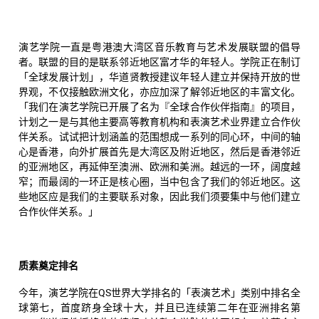
演艺学院一直是粤港澳大湾区音乐教育与艺术发展联盟的倡导
者。联盟的目的是联系邻近地区富才华的年轻人。学院正在制订
「全球发展计划」，华道贤教授建议年轻人建立并保持开放的世
界观，不仅接触欧洲文化，亦应加深了解邻近地区的丰富文化。
「我们在演艺学院已开展了名为『全球合作伙伴指南』的项目，
计划之一是与其他主要高等教育机构和表演艺术业界建立合作伙
伴关系。试试把计划涵盖的范围想成一系列的同心环，中间的轴
心是香港，向外扩展首先是大湾区及附近地区，然后是香港邻近
的亚洲地区，再延伸至澳洲、欧洲和美洲。越远的一环，阔度越
窄；而最阔的一环正是核心圈，当中包含了我们的邻近地区。这
些地区应是我们的主要联系对象，因此我们须要集中与他们建立
合作伙伴关系。」
质素奠定排名
今年，演艺学院在QS世界大学排名的「表演艺术」类别中排名全
球第七，首度跻身全球十大，并且已连续第二年在亚洲排名第