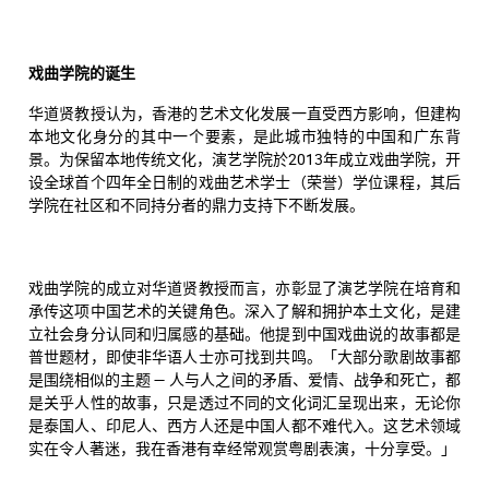
戏曲学院的诞生
华道贤教授认为，香港的艺术文化发展一直受西方影响，但建构
本地文化身分的其中一个要素，是此城市独特的中国和广东背
景。为保留本地传统文化，演艺学院於2013年成立戏曲学院，开
设全球首个四年全日制的戏曲艺术学士（荣誉）学位课程，其后
学院在社区和不同持分者的鼎力支持下不断发展。
戏曲学院的成立对华道贤教授而言，亦彰显了演艺学院在培育和
承传这项中国艺术的关键角色。深入了解和拥护本土文化，是建
立社会身分认同和归属感的基础。他提到中国戏曲说的故事都是
普世题材，即使非华语人士亦可找到共鸣。「大部分歌剧故事都
是围绕相似的主题 — 人与人之间的矛盾、爱情、战争和死亡，都
是关乎人性的故事，只是透过不同的文化词汇呈现出来，无论你
是泰国人、印尼人、西方人还是中国人都不难代入。这艺术领域
实在令人著迷，我在香港有幸经常观赏粤剧表演，十分享受。」