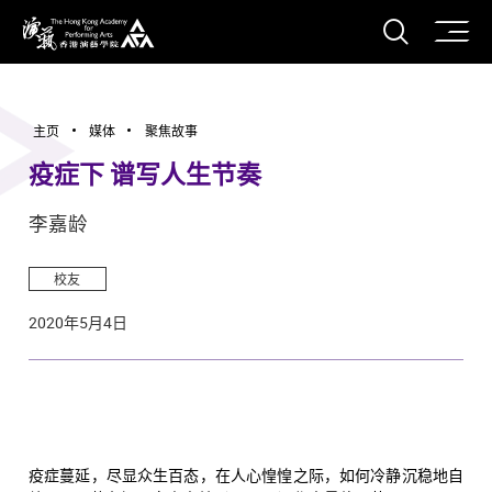
打开搜
香港演艺学院
主页
媒体
聚焦故事
疫症下 谱写人生节奏
李嘉龄
校友
2020年5月4日
疫症蔓延，尽显众生百态，在人心惶惶之际，如何冷静沉稳地自