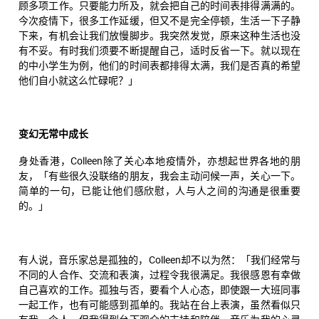
顾多项工作。只要能力所及，就会把自己的时间表排得满满的。
今次疫情下，很多工作延缓，但又不是完全停顿，生活一下子静
下来，有机会让我们放慢脚步。我突然发觉，原来这种生活也没
有不妥。有时我们须要不断提醒自己，适时反省一下。就以现在
的中小学生为例，他们的时间表都排得太满，我们是否真的希望
他们自小就这么忙碌呢？」
变幻无常中成长
身处香港，Colleen除了关心本地疫情外，亦想起世界各地的朋
友，「有些很久没联络的朋友，我会主动问候一声，关心一下。
简单的一句，已能让他们感欣慰，人与人之间的沟通是很重要
的。」
有人说，音乐家总是孤独的，Colleen却不以为然：「我们经常与
不同的人合作、交流和表演，过程令我很满足。我很感恩有幸做
自己喜欢的工作。孤独与否，要看个人心态，即使跟一大班同事
一起工作，也有可能感到孤单的。我站在台上表演，虽然看似只