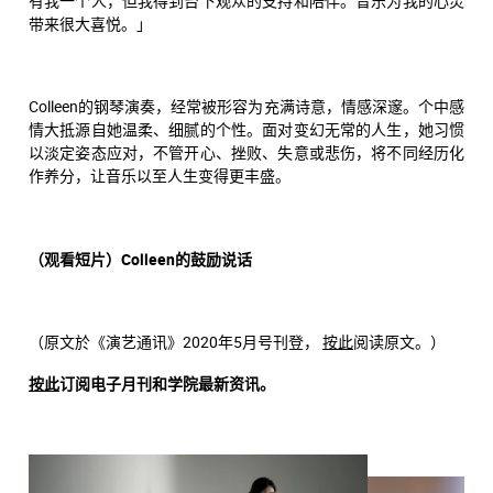
有我一个人，但我得到台下观众的支持和陪伴。音乐为我的心灵
带来很大喜悦。」
Colleen的钢琴演奏，经常被形容为充满诗意，情感深邃。个中感
情大抵源自她温柔、细腻的个性。面对变幻无常的人生，她习惯
以淡定姿态应对，不管开心、挫败、失意或悲伤，将不同经历化
作养分，让音乐以至人生变得更丰盛。
（观看短片）Colleen的鼓励说话
（
原文於《演艺通讯》2020年5月号刊登，
按此
阅读原文。）
按此
订阅电子月刊和学院最新资讯。