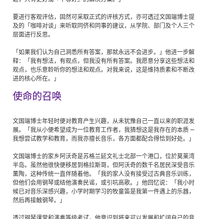
要进行客观评估，固然可采取正式的评核方式，亦可透过文国端博士提
及的「咖啡对谈」来听取同侪和同事的建议，从学院、部门及个人三个
层面进行反思。
「如果我们认为自己洞悉所有答案，那就永远不会进步。」他进一步解
释：「我有想法，有观点，但我没有所有答案。我愿意分享这些想法和
观点，也乐意聆听你的想法和观点。对我来说，这是维持质素和不断改
进的核心所在。」
使命的召唤
文国端博士年轻时便对教育产生兴趣，从未犹豫自己一直以来的职涯发
展。「我从小便希望成为一位教育工作者，我猜想这是我存在的本质 —
我想尝试教学和教育，而我亦擅长音乐，各方面都配合得恰到好处。」
文国端博士的家乡阿沃奇是苏格兰延文礼士北部一个港口，位於莫莱湾
半岛。虽然他很快便移居到格拉斯哥，但阿沃奇的数千名居民深受音乐
薰陶，这种传统一直伴随着他。「我的家人没有接受过古典音乐训练，
但他们会用钢琴或结他演奏民谣，或引吭高歌。」他回忆说：「我小时
候已对音乐深感兴趣，小学时期学习的牧童笛是我第一件遇上的乐器，
然后再接触钢琴。」
透过钢琴课堂和演奏等级考试，他意识到将来可以发展和扩阔自己的音