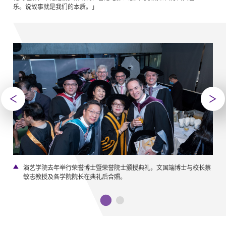
乐。说故事就是我们的本质。」
演艺学院去年举行荣誉博士暨荣誉院士颁授典礼，文国端博士与校长蔡
敏志教授及各学院院长在典礼后合照。