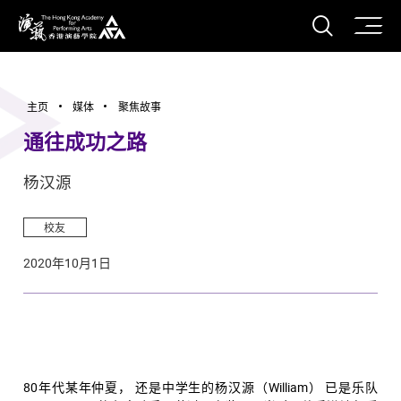
打开搜
香港演艺学院
主页
媒体
聚焦故事
通往成功之路
杨汉源
校友
2020年10月1日
80年代某年仲夏， 还是中学生的杨汉源（William） 已是乐队