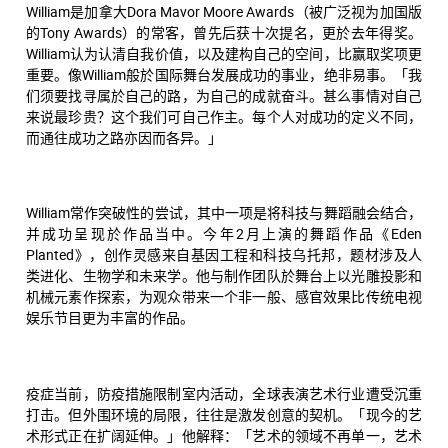
William是加拿大Dora Mavor Moore Awards（被广泛视为加国版
的Tony Awards）的常客，曾先后获十次提名，更於去年得奖。
William认为认清自我价值，以及建构自己的空间，比赢取奖项更
重要。像William般於国际舞台发展成功的事业，绝非易事。「我
们须要找寻属於自己的路，为自己的成就奋斗。甚么事情对自己
来说最珍贵？这个我们可自己作主。每个人对成功的定义不同，
而通往成功之路亦因而各异。」
William常作突破性的尝试，其中一项是将科技与舞蹈融会结合，
并成功呈现於作品当中。今年2月上演的舞蹈作品《Eden
Planted》，创作灵感来自基因工程和科技乌托邦，题材涉及人
类进化、生物学和未来学。他与制作团队於舞台上以光雕投影和
机械元素作探索，为观众带来一个非一般、感官效果比传统电视
娱乐节目更为丰富的作品。
疫症当前，防疫措施限制室内活动，全球表演艺术行业遭受沉重
打击。但外围环境的局限，往往是激发创意的契机。「现今的艺
术形式正在扩阔延伸。」他解释：「艺术的领域不再单一，艺术