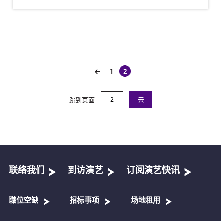
1
2
(current)
跳到页面
去
联络我们
到访演艺
订阅演艺快讯
職位空缺
招标事项
场地租用