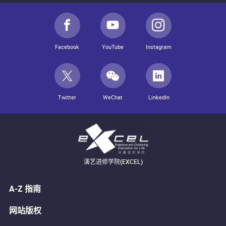
Facebook
YouTube
Instagram
Twitter
WeChat
LinkedIn
演艺进修学院(EXCEL)
A-Z 指南
网站版权