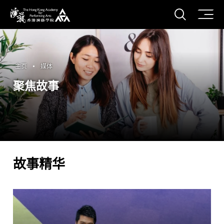
打开搜
香港演艺学院
主页
媒体
聚焦故事
故事精华