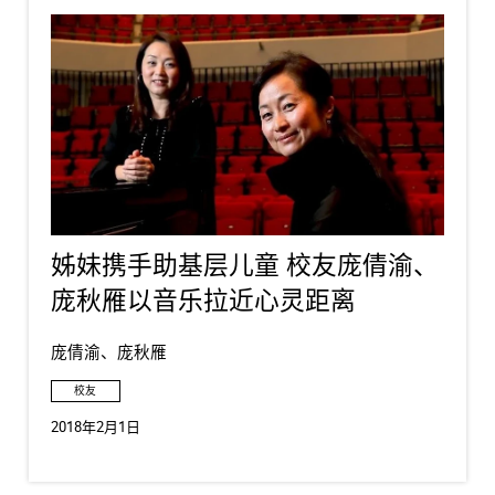
姊妹携手助基层儿童 校友庞倩渝、
庞秋雁以音乐拉近心灵距离
庞倩渝、庞秋雁
校友
2018年2月1日