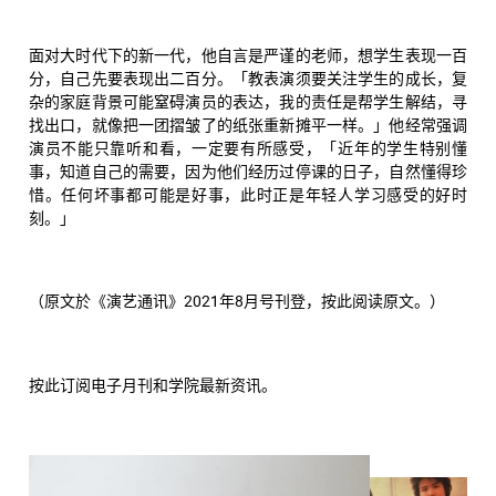
面对大时代下的新一代，他自言是严谨的老师，想学生表现一百
分，自己先要表现出二百分。「教表演须要关注学生的成长，复
杂的家庭背景可能窒碍演员的表达，我的责任是帮学生解结，寻
找出口，就像把一团摺皱了的纸张重新摊平一样。」他经常强调
演员不能只靠听和看，一定要有所感受，「近年的学生特别懂
事，知道自己的需要，因为他们经历过停课的日子，自然懂得珍
惜。任何坏事都可能是好事，此时正是年轻人学习感受的好时
刻。」
（原文於《演艺通讯》2021年8月号刊登，
按此
阅读原文。）
按此
订阅电子月刊和学院最新资讯。