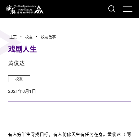
打开搜
香港演艺学院
主页
校友
校友故事
戏剧人生
黄俊达
校友
2021年8月1日
有人穷半生寻找目标，有人仿佛天生有任务在身。黄俊达（ 阿