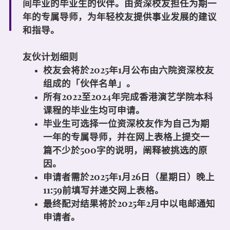
间毕业的毕业生的伙伴。由资深校友担任为期一
年的专属导师，为年轻校友提供事业发展的建议
和指导。
友伙计划细则
校友会将於2025年1月公布由六院资深校友
组成的「
伙伴名单
」。
所有2022至2024年完成香港演艺学院本科
课程的毕业生均可申请。
毕业生可选择一位资深校友作为自己为期
一年的专属导师，并在网上表格上提交一
篇不少於500字的说明，阐释被挑选的原
因。
申请者需於2025年1月26日（星期日）晚上
11:59前填写并递交
网上表格
。
最终配对结果将於2025年2月中以电邮通知
申请者。