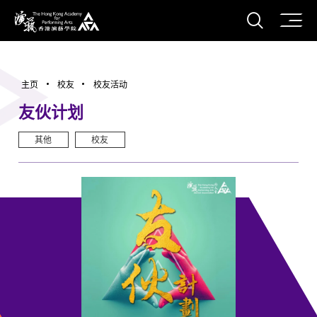
打开搜
香港演艺学院
主页
校友
校友活动
友伙计划
其他
校友