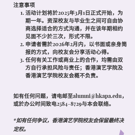
注意事项
活动计划将於2025年3月1日正式开始，为
期一年。资深校友与毕业生之间可自由协
商选择适合的方式沟通，并在该年期相约
见面不少於三次，形式不限。
申请者需於2026年2月内，以书面或亲身简
报的方式，向校友会分享活动心得。
任何有关工作或商业上的合作，均需由双
方自行承担风险与责任；香港演艺学院及
香港演艺学院校友会概不负责。
如有任何问题，请电邮至
alumni@hkapa.edu
，
或於办公时间致电2584-8729与本会联络。
*如有任何争议，香港演艺学院校友会保留最终决
定权。