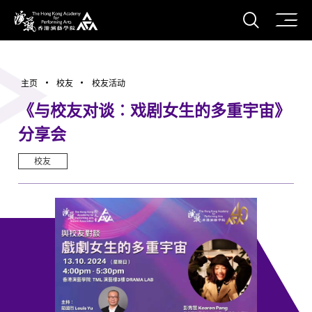
打开搜
香港演艺学院
主页
校友
校友活动
《与校友对谈︰戏剧女生的多重宇宙》
分享会
校友