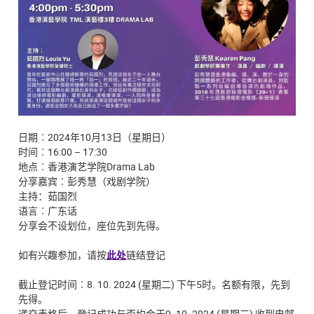
日期︰2024年10月13日（星期日）
时间︰16:00 – 17:30
地点︰香港演艺学院Drama Lab
分享嘉宾︰彭秀慧（戏剧学院）
主持：茹国烈
语言︰广东话
分享会不设划位，座位先到先得。
如有兴趣参加，请按
此处
链结登记
截止登记时间︰8. 10. 2024 (星期二) 下午5时。名额有限，先到
先得。
递交表格后，登记成功与否均会于9. 10. 2024 (星期三) 收到电邮