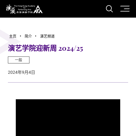
打开搜
香港演艺学院
主页
简介
演艺频道
演艺学院迎新周 2024/25
一般
2024年9月4日