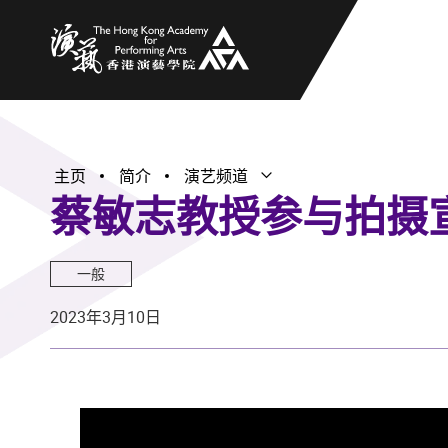
香港演艺学院
主页
简介
演艺频道
打开子菜单
关闭子菜单
蔡敏志教授参与拍摄
一般
2023年3月10日