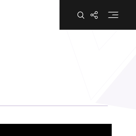
打
打开搜索
打开分享