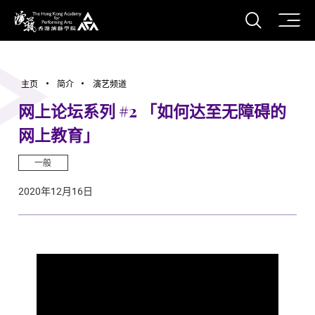
打开搜
香港演艺学院
主页
简介
演艺频道
网上论坛系列 #2 「如何达至无障碍的
网上教育」
一般
2020年12月16日