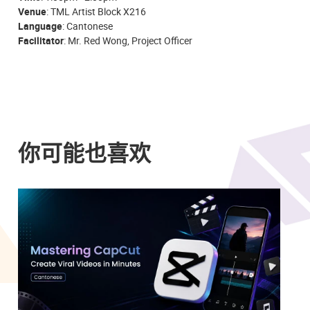
Venue
: TML Artist Block X216
Language
: Cantonese
Facilitator
: Mr. Red Wong, Project Officer
你可能也喜欢