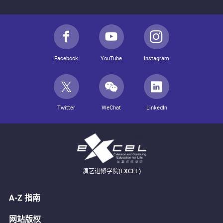
Facebook
YouTube
Instagram
Twitter
WeChat
LinkedIn
演艺进修学院(EXCEL)
A-Z 指南
网站版权