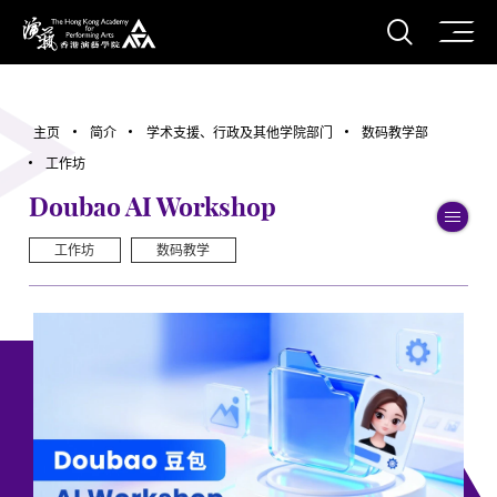
打开搜
香港演艺学院
主页
简介
学术支援、行政及其他学院部门
数码教学部
工作坊
Doubao AI Workshop
切
工作坊
数码教学