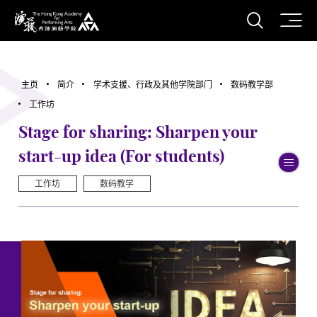
打开搜
香港演艺学院
主页
简介
学术支援、行政及其他学院部门
数码教学部
工作坊
Stage for sharing: Sharpen your
start-up idea (For students)
切
工作坊
数码教学