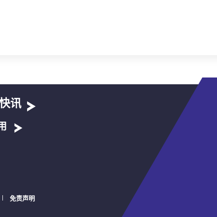
快讯
用
免责声明