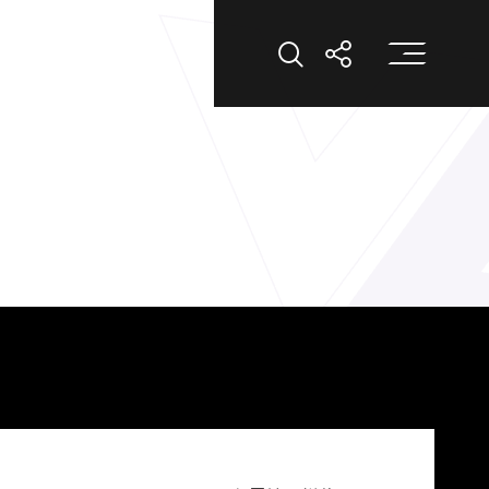
打
打开搜索
打开分享