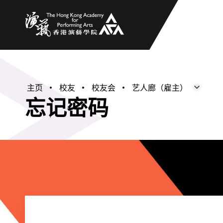
香港演艺学院
主页
校友
校友会
艺人廊（雇主）
打开子菜
关闭子菜
忘记密码