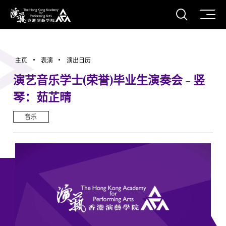
打开搜
香港演艺学院
主页
表演
演出日历
演艺音乐学士(荣誉)毕业生演奏会 - 竖
琴：茹芷晴
音乐