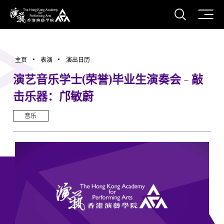
打开搜
香港演艺学院
主页
表演
演出日历
演艺音乐学士(荣誉)毕业生演奏会 - 敲
击乐器：邝敏蔚
音乐