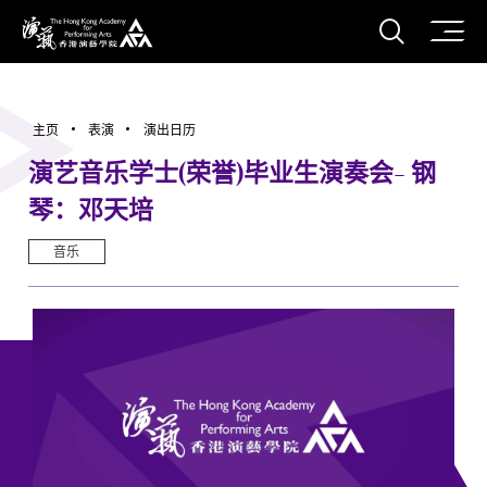
打开搜
香港演艺学院
主页
表演
演出日历
演艺音乐学士(荣誉)毕业生演奏会- 钢
琴：邓天培
音乐