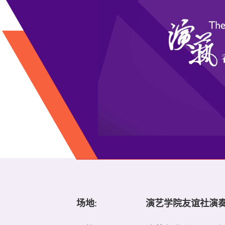
场地:
演艺学院友谊社演