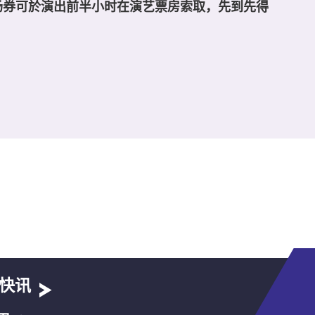
场券可於演出前半小时在演艺票房索取，先到先得
快讯