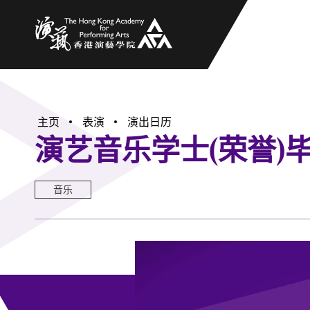
香港演艺学院
主页
表演
演出日历
演艺音乐学士(荣誉)
音乐