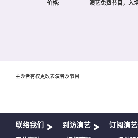
价格:
演艺免费节目，入
主办者有权更改表演者及节目
联络我们
到访演艺
订阅演艺