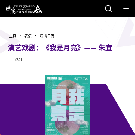
打开搜
香港演艺学院
主页
表演
演出日历
演艺戏剧：《我是月亮》—— 朱宜
戏剧