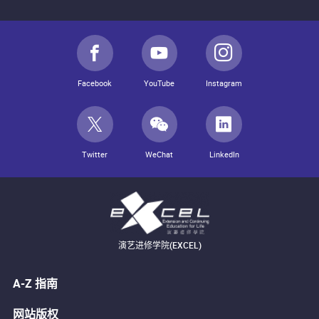
Facebook
YouTube
Instagram
Twitter
WeChat
LinkedIn
演艺进修学院(EXCEL)
A-Z 指南
网站版权