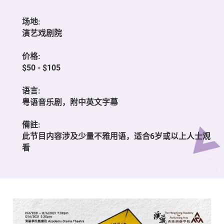
场地:
演艺戏剧院
价格:
$50 - $105
语言:
粤语音乐剧，附中英文字幕
備註:
此节目内容涉及少量不雅用语，适合6岁或以上人士观
看