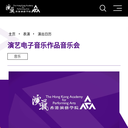
打开搜
香港演艺学院
主页
表演
演出日历
演艺电子音乐作品音乐会
音乐