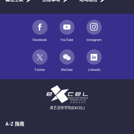
Facebook
YouTube
Instagram
Twitter
WeChat
LinkedIn
演艺进修学院(EXCEL)
A-Z 指南