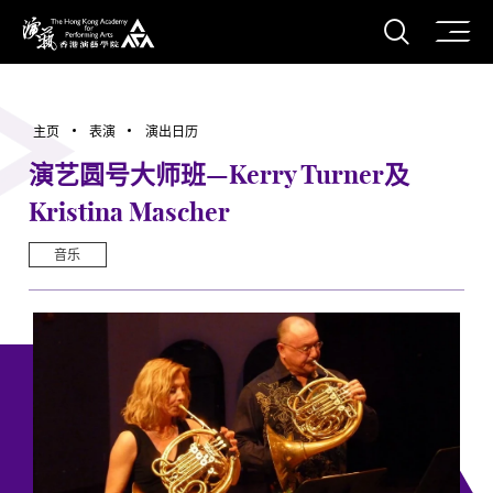
打开搜
香港演艺学院
主页
表演
演出日历
演艺圆号大师班—Kerry Turner及
Kristina Mascher
音乐