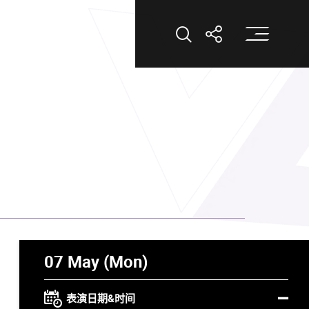
打
打开搜索
打开分享
07 May (Mon)
表演日期&时间