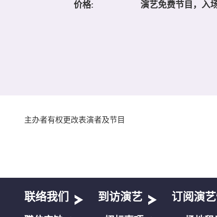
价格:
演艺免费节目，入
主办者有权更改表演者及节目
联络我们
到访演艺
订阅演艺