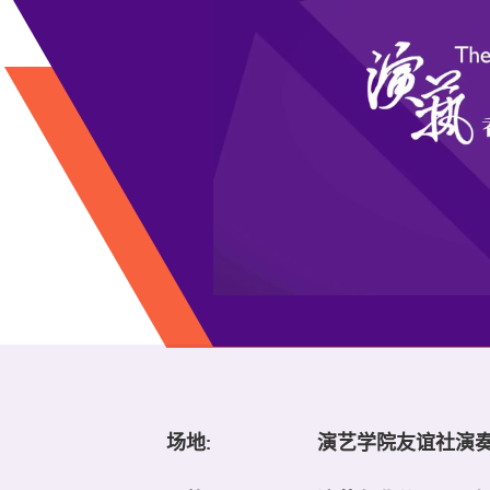
场地:
演艺学院友谊社演