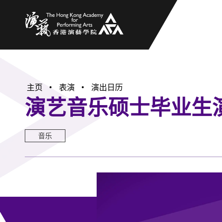
香港演艺学院
主页
表演
演出日历
演艺音乐硕士毕业生演
音乐