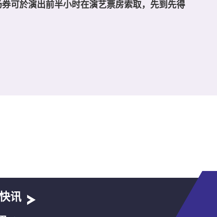
场券可於演出前半小时在演艺票房索取，先到先得
快讯