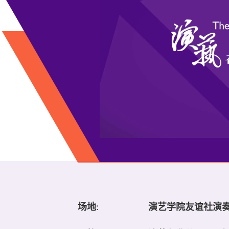
场地:
演艺学院友谊社演