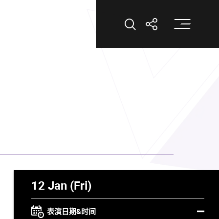
打
打开搜索
打开分享
12 Jan (Fri)
表演日期&时间