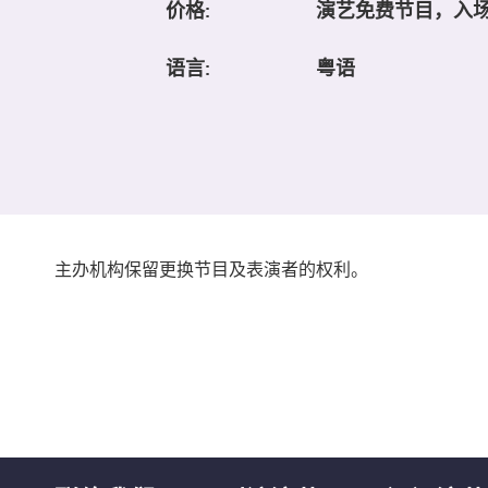
价格:
演艺免费节目，入
语言:
粤语
主办机构保留更换节目及表演者的权利。