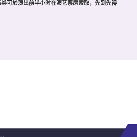
场券可於演出前半小时在演艺票房索取，先到先得