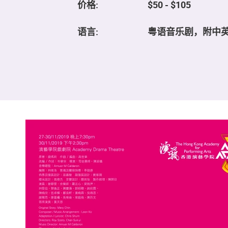
价格:
$50 - $105
语言:
粤语音乐剧，附中