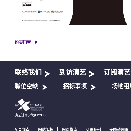
购买门票
联络我们
到访演艺
订阅演艺
職位空缺
招标事项
场地租
演艺进修学院(EXCEL)
A-Z 指南
网站版权
网页指南
私隐条例
无障碍网页