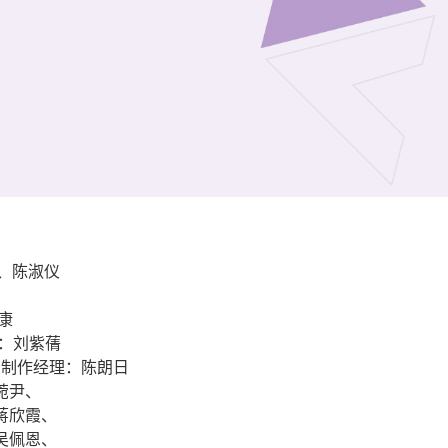
焯、陈淑仪
康
：刘紫蒨
 制作经理：陈朗日
菀尹、
蒋欣霞、
吴佩恩、