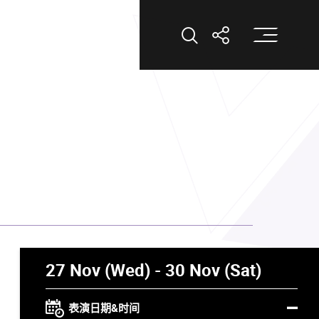
打
打开搜索
打开分享
27 Nov (Wed) - 30 Nov (Sat)
表演日期&时间