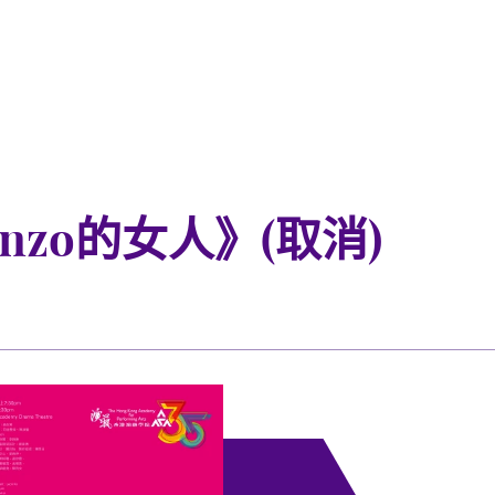
nzo的女人》(取消)